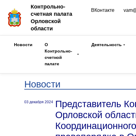
Контрольно-
ВКонтакте
vam@
счетная палата
Орловской
области
Новости
О
Деятельность
Контрольно-
счетной
палате
Новости
Представитель Ко
03
декабря 2024
Орловской област
Координационного