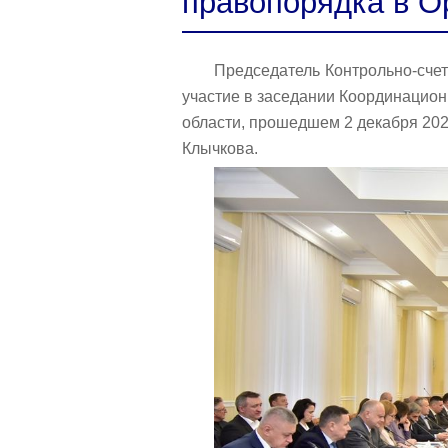
правопорядка в О
Председатель Контрольно-сче
участие в заседании Координацио
области, прошедшем 2 декабря 202
Клычкова.